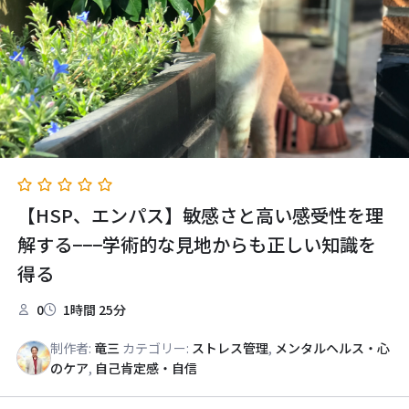
【HSP、エンパス】敏感さと高い感受性を理
解する−−−学術的な見地からも正しい知識を
得る
0
1時間 25分
制作者:
竜三
カテゴリー:
ストレス管理
,
メンタルヘルス・心
のケア
,
自己肯定感・自信