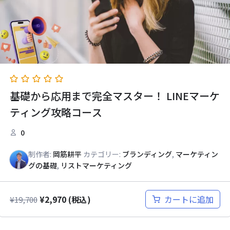
基礎から応用まで完全マスター！ LINEマーケ
ティング攻略コース
0
制作者:
岡筋耕平
カテゴリー:
ブランディング
,
マーケティン
グの基礎
,
リストマーケティング
¥
2,970
カートに追加
¥
19,700
(税込)