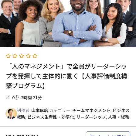
「人のマネジメント」で全員がリーダーシッ
プを発揮して主体的に動く【人事評価制度構
築プログラム】
0
2時間 21分
制作者:
山本琢磨
カテゴリー:
チームマネジメント
,
ビジネス
戦略
,
ビジネス生産性・効率化
,
リーダーシップ
,
人事・総務