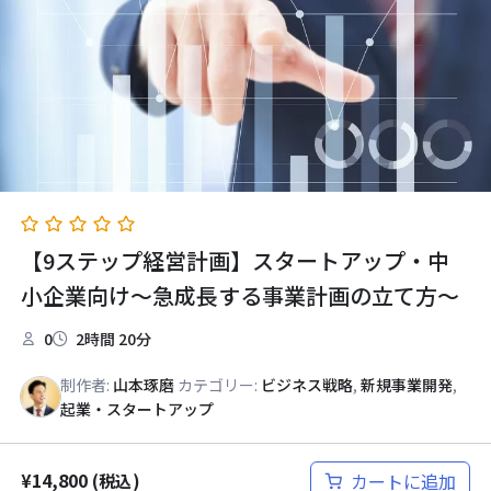
【9ステップ経営計画】スタートアップ・中
小企業向け～急成長する事業計画の立て方～
0
2時間 20分
制作者:
山本琢磨
カテゴリー:
ビジネス戦略
,
新規事業開発
,
起業・スタートアップ
¥
14,800
カートに追加
(税込)