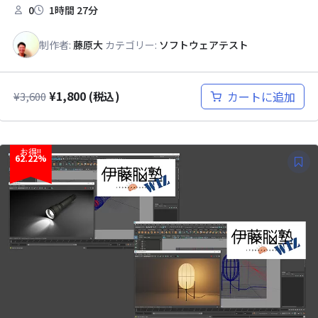
0
1時間 27分
制作者:
藤原大
カテゴリー:
ソフトウェアテスト
¥
1,800
カートに追加
¥
3,600
(税込)
お得!!
62.22%