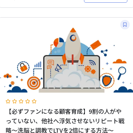
【必ずファンになる顧客育成】9割の人がや
っていない、他社へ浮気させないリピート戦
略～洗脳と調教でLTVを2倍にする方法～