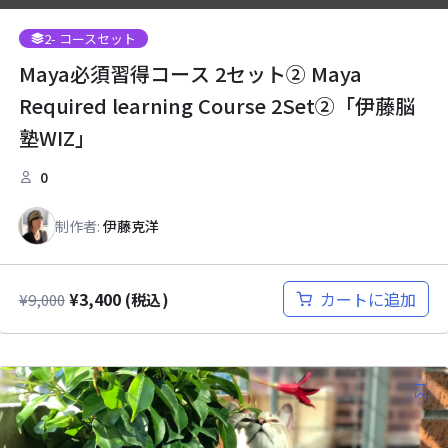
2
- コースセット
Maya必須習得コース 2セット② Maya
Required learning Course 2Set②「伊藤脳
塾WIZ」
0
制作者:
伊藤克洋
¥
3,400
カートに追加
¥
9,000
(税込)