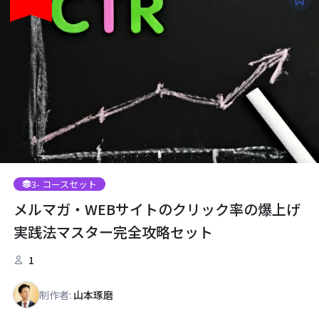
3
- コースセット
メルマガ・WEBサイトのクリック率の爆上げ
実践法マスター完全攻略セット
1
制作者:
山本琢磨