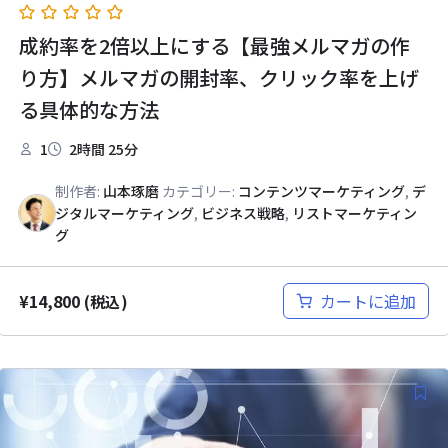
成約率を2倍以上にする【最強メルマガの作
り方】メルマガの開封率、クリック率を上げ
る具体的な方法
1
2時間 25分
制作者:
山本琢磨
カテゴリー:
コンテンツマーケティング
,
デ
ジタルマーケティング
,
ビジネス戦略
,
リストマーケティン
グ
¥
14,800
カートに追加
(税込)