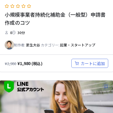
小規模事業者持続化補助金（一般型）申請書
作成のコツ
0
30分
制作者:
更生大谷
カテゴリー:
起業・スタートアップ
¥
1,980
カートに追加
¥
2,980
(税込)