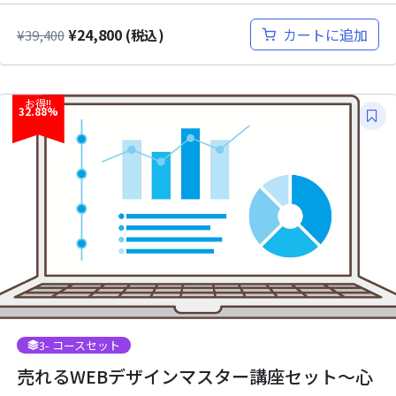
¥
24,800
カートに追加
¥
39,400
(税込)
お得!!
32.88%
3
- コースセット
売れるWEBデザインマスター講座セット～心