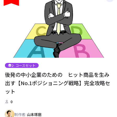
2
- コースセット
後発の中小企業のための ヒット商品を生み
出す【No.1ポジショニング戦略】完全攻略セ
ット
0
制作者:
山本琢磨