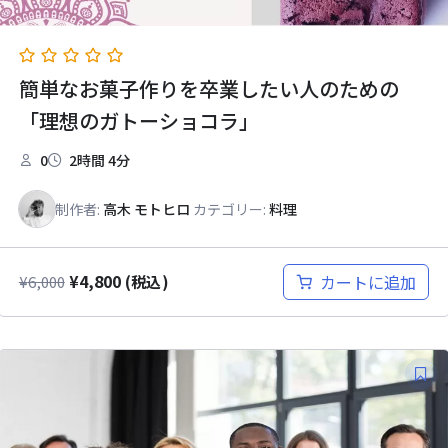
簡単なお菓子作りを卒業したい人のための
「理想のガトーショコラ」
0
2時間 4分
制作者:
高木 モトヒロ
カテゴリー:
料理
¥
4,800
カートに追加
¥
6,000
(税込)