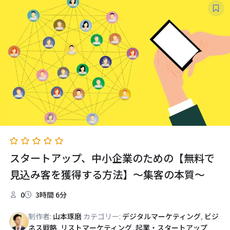
スタートアップ、中小企業のための【無料で
見込み客を獲得する方法】～集客の本質～
0
3時間 6分
制作者:
山本琢磨
カテゴリー:
デジタルマーケティング
,
ビジ
ネス戦略
,
リストマーケティング
,
起業・スタートアップ