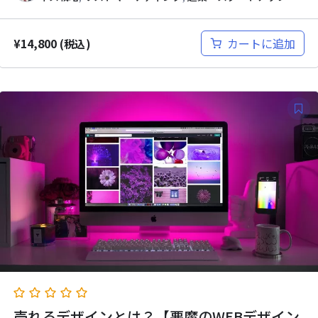
¥
14,800
カートに追加
(税込)
売れるデザインとは？【悪魔のWEBデザイン