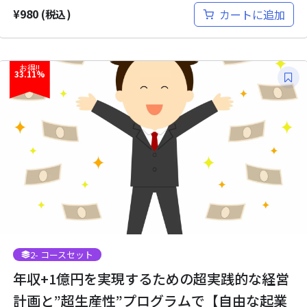
¥
980
カートに追加
(税込)
お得!!
33.11%
2
- コースセット
年収+1億円を実現するための超実践的な経営
計画と”超生産性”プログラムで【自由な起業