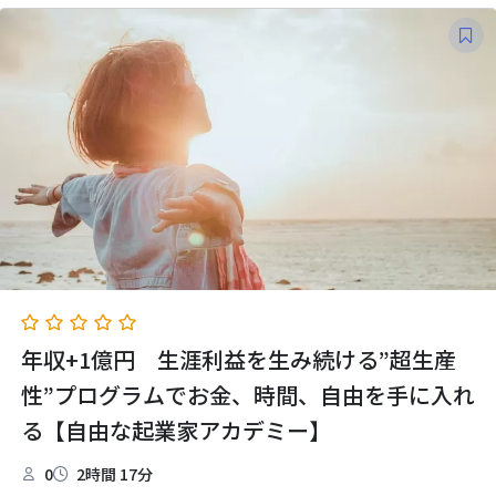
年収+1億円 生涯利益を生み続ける”超生産
性”プログラムでお金、時間、自由を手に入れ
る【自由な起業家アカデミー】
0
2時間 17分