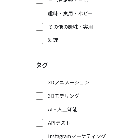
趣味・実用・ホビー
その他の趣味・実用
料理
タグ
3Dアニメーション
3Dモデリング
AI・人工知能
APIテスト
instagramマーケティング