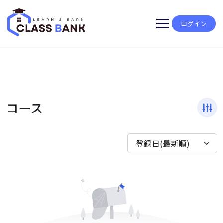
Skip
to
content
ログイン
コース
登録日(最新順)