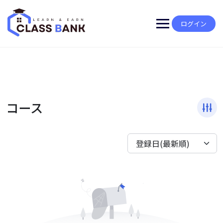
Skip
to
content
ログイン
コース
登録日(最新順)