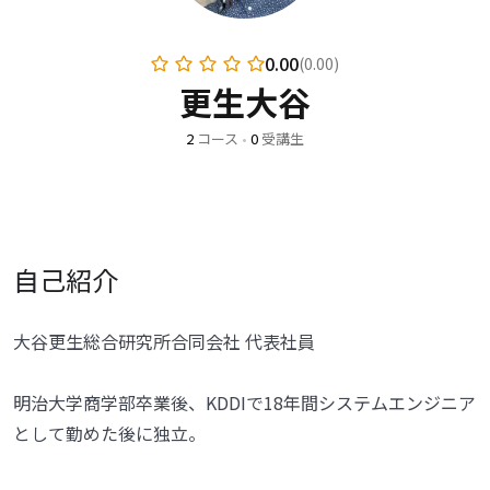
0.00
(0.00)
更生大谷
2
コース
•
0
受講生
自己紹介
大谷更生総合研究所合同会社 代表社員
明治大学商学部卒業後、KDDIで18年間システムエンジニア
として勤めた後に独立。