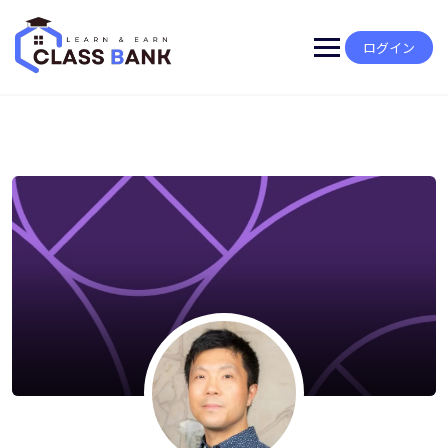
Skip
to
content
ログイン