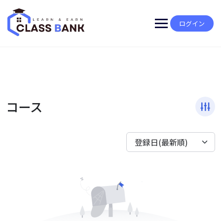
Skip
to
content
ログイン
コース
登録日(最新順)