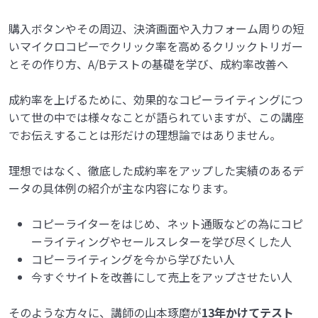
購入ボタンやその周辺、決済画面や入力フォーム周りの短
いマイクロコピーでクリック率を高めるクリックトリガー
とその作り方、A/Bテストの基礎を学び、成約率改善へ
成約率を上げるために、効果的なコピーライティングにつ
いて世の中では様々なことが語られていますが、この講座
でお伝えすることは形だけの理想論ではありません。
理想ではなく、徹底した成約率をアップした実績のあるデ
ータの具体例の紹介が主な内容になります。
コピーライターをはじめ、ネット通販などの為にコピ
ーライティングやセールスレターを学び尽くした人
コピーライティングを今から学びたい人
今すぐサイトを改善にして売上をアップさせたい人
そのような方々に、講師の山本琢磨が
13年かけてテスト