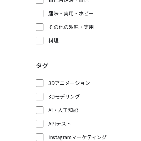
趣味・実用・ホビー
その他の趣味・実用
料理
タグ
3Dアニメーション
3Dモデリング
AI・人工知能
APIテスト
instagramマーケティング