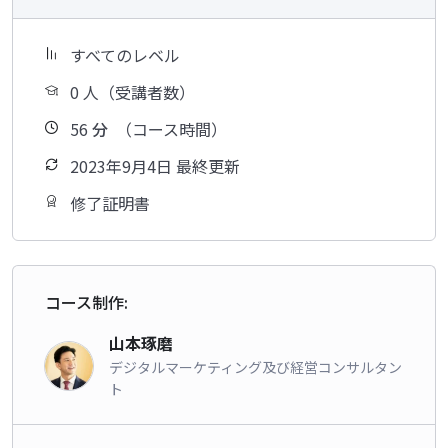
すべてのレベル
0 人（受講者数）
56
分
（コース時間）
2023年9月4日 最終更新
修了証明書
コース制作:
山本琢磨
デジタルマーケティング及び経営コンサルタン
ト