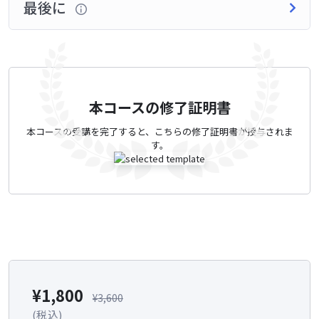
最後に
本コースの修了証明書
本コースの受講を完了すると、こちらの修了証明書が授与されま
す。
¥
1,800
¥
3,600
(税込)