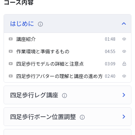
コース内容
はじめに
講座紹介
01:48
作業環境と準備するもの
04:55
四足歩行モデルの詳細と注意点
03:09
四足歩行アバターの理解と講座の進め方
02:40
四足歩行レグ講座
四足歩行ボーン位置調整