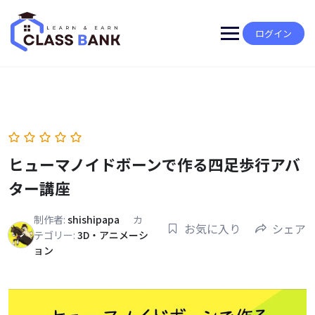
Skip
to
content
ログイン
ヒューマノイドボーンで作る四足歩行アバ
ター講座
制作者:
shishipapa
カ
お気に入り
シェア
テゴリー:
3D・アニメーシ
ョン