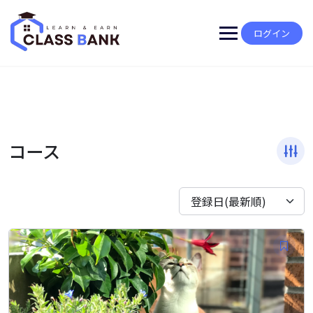
Skip
to
content
ログイン
コース
登録日(最新順)