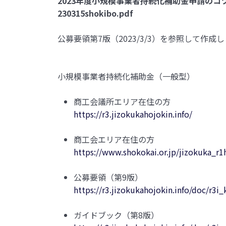
2023年度小規模事業者持続化補助金申請のコ
230315shokibo.pdf
公募要領第7版（2023/3/3）を参照して作成
小規模事業者持続化補助金（一般型）
商工会議所エリア在住の方
https://r3.jizokukahojokin.info/
商工会エリア在住の方
https://www.shokokai.or.jp/jizokuka_r1
公募要領（第9版）
https://r3.jizokukahojokin.info/doc/r3i
ガイドブック（第8版）