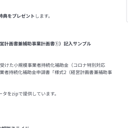
特典をプレゼント
します。
（経営計画書兼補助事業計画書①）記入サンプル
採択を受けた小規模事業者持続化補助金（コロナ特別対応
事業者持続化補助金申請書「様式2（経営計画書兼補助事
。
ータをzipで提供しています。