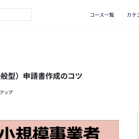
コース一覧
カテ
一般型）申請書作成のコツ
アップ