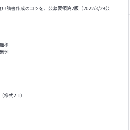
申請書作成のコツを、公募要領第2版（2022/3/29公
の推移
事業例
（様式2-1）