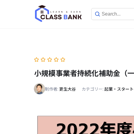
Skip
to
content
小規模事業者持続化補助金（
制作者:
更生大谷
カテゴリー:
起業・スタート