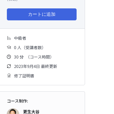
カートに追加
中級者
0 人（受講者数）
30
分
（コース時間）
2023年9月4日 最終更新
修了証明書
コース制作:
更生大谷