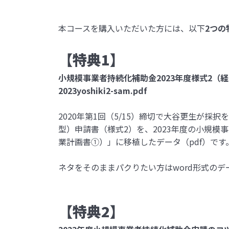
本コースを購入いただいた方には、以下
2つの
【特典1】
小規模事業者持続化補助金2023年度様式2
2023yoshiki2-sam.pdf
2020年第1回（5/15）締切で大谷更生が
型）申請書（様式2）を、2023年度の小規模
業計画書①）」に移植したデータ（pdf）です
ネタをそのままパクりたい方はword形式のデ
【特典2】