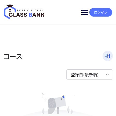
Skip
to
content
ログイン
コース
登録日(最新順)