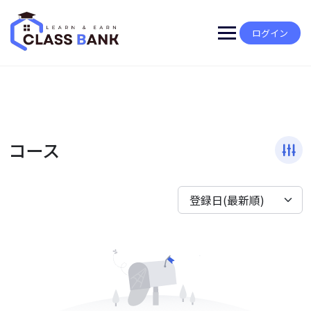
Skip
to
content
ログイン
コース
登録日(最新順)