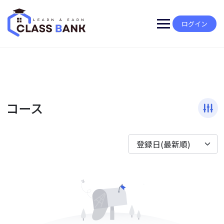
Skip
to
content
ログイン
コース
登録日(最新順)