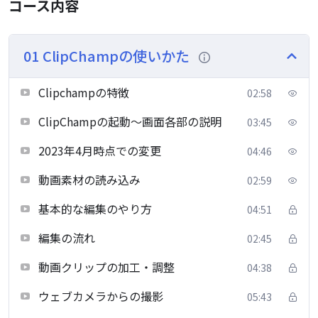
コース内容
01 ClipChampの使いかた
Clipchampの特徴
02:58
ClipChampの起動～画面各部の説明
03:45
2023年4月時点での変更
04:46
動画素材の読み込み
02:59
基本的な編集のやり方
04:51
編集の流れ
02:45
動画クリップの加工・調整
04:38
ウェブカメラからの撮影
05:43