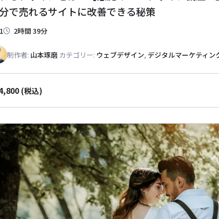
分で売れるサイトに改善できる秘策
1
2時間 39分
制作者:
山本琢磨
カテゴリー:
ウェブデザイン
,
デジタルマーケティン
4,800
(税込)