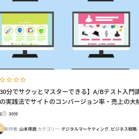
30分でサクッとマスターできる】A/Bテスト入門
の実践法でサイトのコンバージョン率・売上の大
1
30分
制作者:
山本琢磨
カテゴリー:
デジタルマーケティング
,
ビジネス戦略