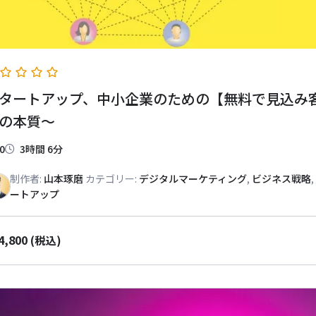
タートアップ、中小企業のための【無料で見込み
の本質～
0
3時間 6分
制作者:
山本琢磨
カテゴリー:
デジタルマーケティング
,
ビジネス戦略
,
ートアップ
4,800
(税込)