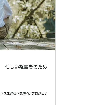
う 忙しい経営者のため
ジネス生産性・効率化
,
プロジェク