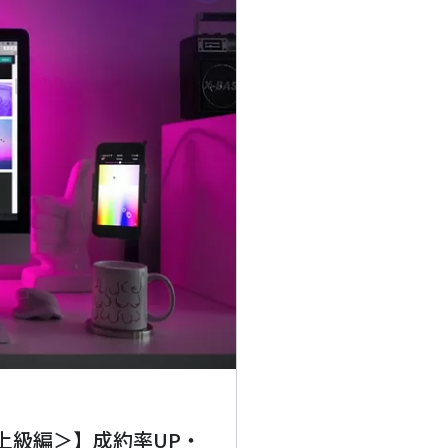
上級編＞】成約率UP・