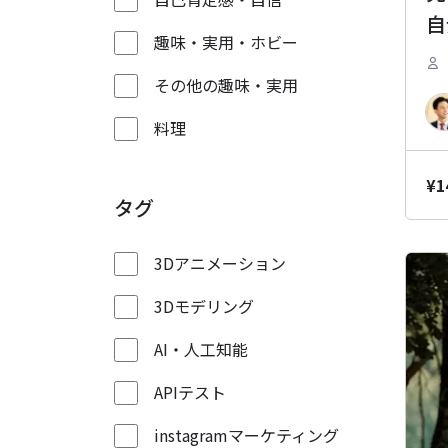
自
趣味・実用・ホビー
その他の趣味・実用
料理
¥
1
タグ
3Dアニメーション
3Dモデリング
AI・人工知能
APIテスト
instagramマーケティング