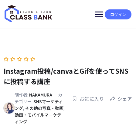
Skip
to
content
ログイン
Instagram投稿/canvaとGifを使ってSNS
に投稿する講座
制作者:
NAKAMURA
カ
お気に入り
シェア
テゴリー:
SNSマーケティ
ング
,
その他の写真・動画
,
動画・モバイルマーケテ
ィング