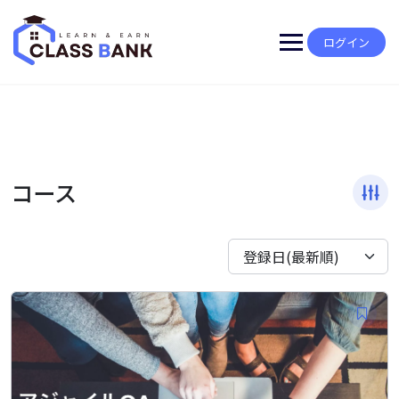
Skip
to
content
ログイン
コース
登録日(最新順)