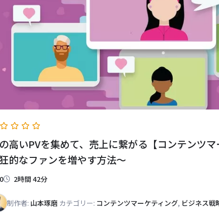
の高いPVを集めて、売上に繋がる【コンテンツマ
狂的なファンを増やす方法～
0
2時間 42分
制作者:
山本琢磨
カテゴリー:
コンテンツマーケティング
,
ビジネス戦