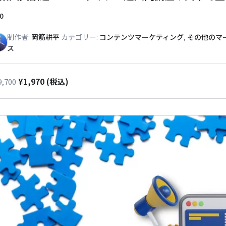
0
制作者:
岡筋耕平
カテゴリー:
コンテンツマーケティング
,
その他のマ
ス
¥
1,970
9,700
(税込)