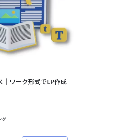
｜ワーク形式でLP作成
ング