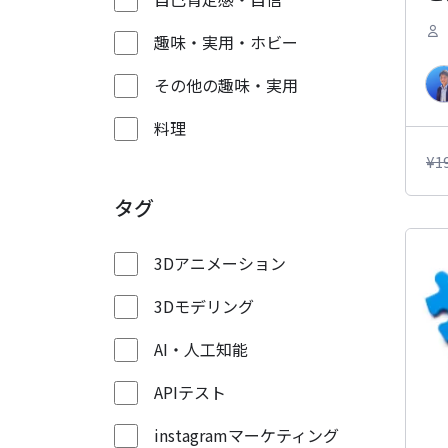
趣味・実用・ホビー
その他の趣味・実用
料理
¥
1
タグ
3Dアニメーション
3Dモデリング
AI・人工知能
APIテスト
instagramマーケティング