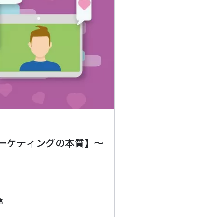
ーケティングの本質】～
略