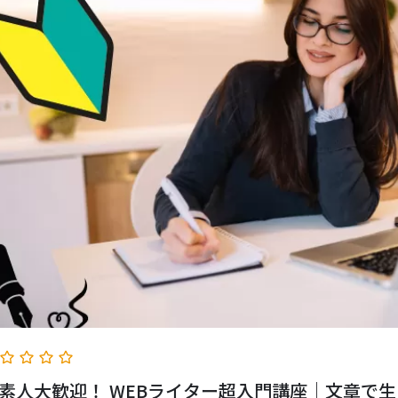
素人大歓迎！ WEBライター超入門講座｜文章で