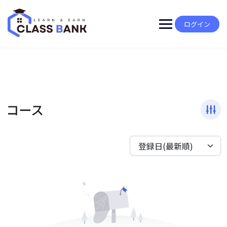
Skip
to
content
ログイン
コース
登録日(最新順)