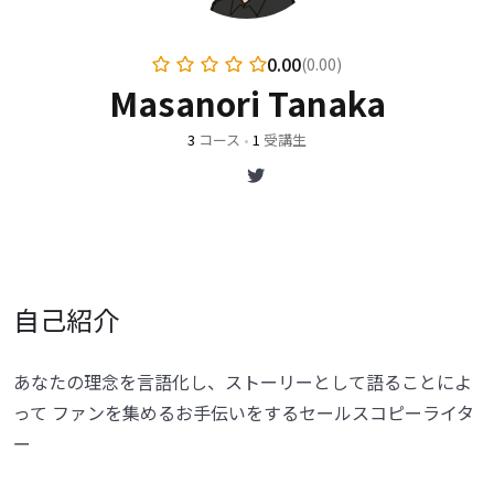
0.00
(0.00)
Masanori Tanaka
3
コース
•
1
受講生
自己紹介
あなたの理念を言語化し、ストーリーとして語ることによ
って ファンを集めるお手伝いをするセールスコピーライタ
ー