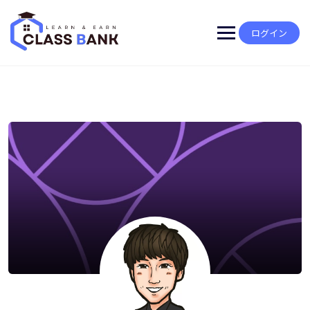
Skip
to
content
ログイン