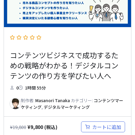
コンテンツビジネスで成功するた
めの戦略がわかる！デジタルコン
テンツの作り方を学びたい人へ
0
1時間 55分
制作者:
Masanori Tanaka
カテゴリー:
コンテンツマー
ケティング
,
デジタルマーケティング
¥
9,800
カートに追加
¥
19,800
(税込)