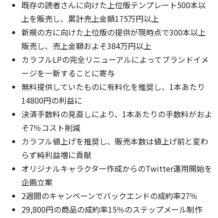
既存の読者さんに向けた上位版テンプレート500本以
上を販売し、累計売上金額175万円以上
新規の方に向けた上位版の提供が現時点で300本以上
販売し、売上金額およそ384万円以上
カラフルLPの完全リニューアルによってブランドイメ
ージを一新することに寄与
無料提供していたものに有料化を推奨し、1本あたり
14800円の利益に
決済手数料の見直しにより、1本あたりの手数料がおよ
そ7％コスト削減
カラフル値上げを推奨し、販売本数は値上げ前と変わ
らず純利益増に貢献
オリジナルキャラクター作成からのTwitter運用開始を
企画立案
2週間のキャンペーンでバックエンドの成約率27％
29,800円の商品の成約率15％のステップメール制作