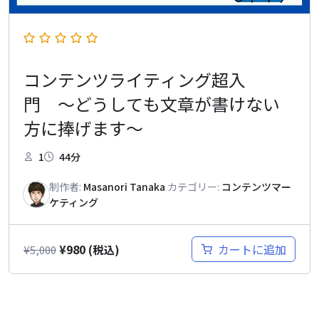
コンテンツライティング超入
門 〜どうしても文章が書けない
方に捧げます〜
1
44分
制作者:
Masanori Tanaka
カテゴリー:
コンテンツマー
ケティング
¥
980
カートに追加
¥
5,000
(税込)