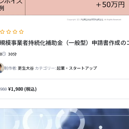
規模事業者持続化補助金（一般型）申請書作成の
0
30分
制作者:
更生大谷
カテゴリー:
起業・スタートアップ
¥
1,980
,980
(税込)