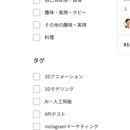
趣味・実用・ホビー
その他の趣味・実用
料理
¥
1
タグ
3Dアニメーション
3Dモデリング
AI・人工知能
APIテスト
instagramマーケティング