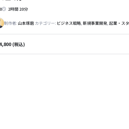
0
2時間 20分
制作者:
山本琢磨
カテゴリー:
ビジネス戦略
,
新規事業開発
,
起業・ス
4,800
(税込)