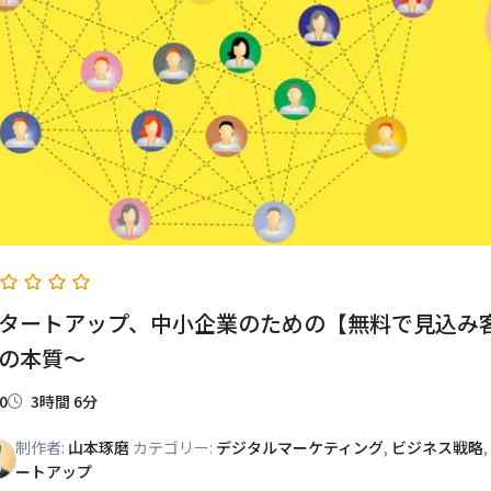
タートアップ、中小企業のための【無料で見込み
の本質～
0
3時間 6分
制作者:
山本琢磨
カテゴリー:
デジタルマーケティング
,
ビジネス戦略
,
ートアップ