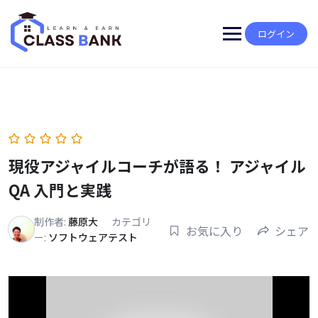
Skip
to
content
ログイン
現役アジャイルコーチが語る！ アジャイル
QA 入門と実践
制作者:
藤原大
カテゴリ
お気に入り
シェア
ー:
ソフトウェアテスト