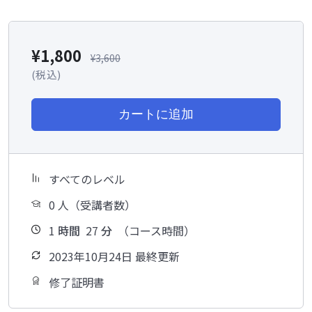
¥
1,800
¥
3,600
(税込)
カートに追加
すべてのレベル
0 人（受講者数）
1
時間
27
分
（コース時間）
2023年10月24日 最終更新
修了証明書