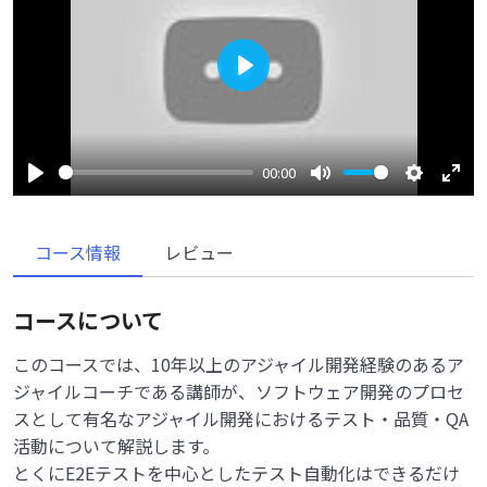
Play
00:00
Play
Mute
Settings
Enter
fulls
コース情報
レビュー
コースについて
このコースでは、10年以上のアジャイル開発経験のあるア
ジャイルコーチである講師が、ソフトウェア開発のプロセ
スとして有名なアジャイル開発におけるテスト・品質・QA
活動について解説します。
とくにE2Eテストを中心としたテスト自動化はできるだけ