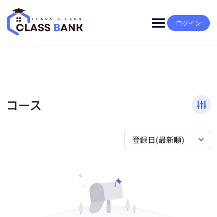
Skip
to
content
ログイン
コース
登録日(最新順)