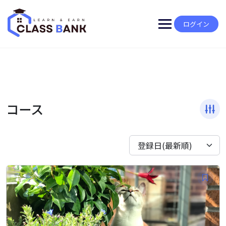
Skip
to
content
ログイン
コース
登録日(最新順)