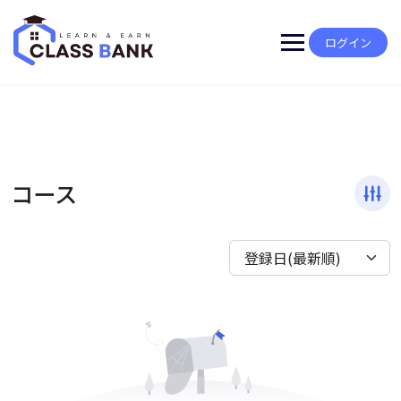
Skip
to
content
ログイン
コース
登録日(最新順)