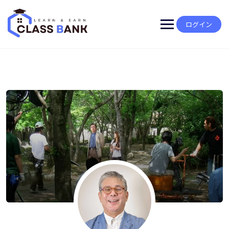
Skip
to
content
ログイン