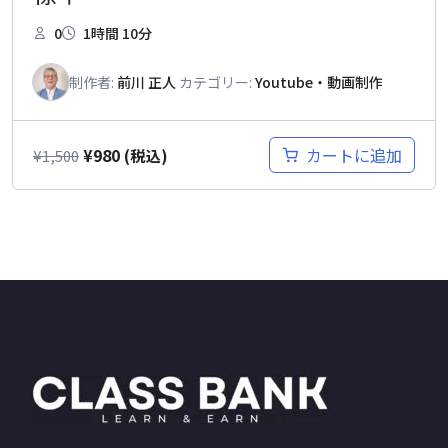
0
1時間 10分
制作者:
前川 正人
カテゴリー:
Youtube・動画制作
¥
980
カートに追加
¥
1,500
(税込)