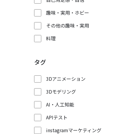
趣味・実用・ホビー
その他の趣味・実用
料理
タグ
3Dアニメーション
3Dモデリング
AI・人工知能
APIテスト
instagramマーケティング