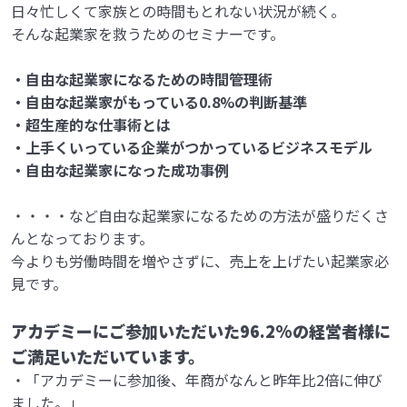
日々忙しくて家族との時間もとれない状況が続く。
そんな起業家を救うためのセミナーです。
・自由な起業家になるための時間管理術
・自由な起業家がもっている0.8%の判断基準
・超生産的な仕事術とは
・上手くいっている企業がつかっているビジネスモデル
・自由な起業家になった成功事例
・・・・など自由な起業家になるための方法が盛りだくさ
んとなっております。
今よりも労働時間を増やさずに、売上を上げたい起業家必
見です。
アカデミーにご参加いただいた
96.2%の
経営者様に
ご満足いただいています。
・「アカデミーに参加後、年商がなんと昨年比2倍に伸び
ました。」