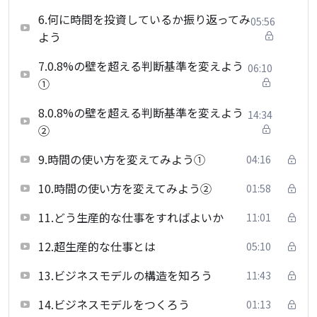
6.何に時間を投資しているか振り返ってみ
05:56
よう
7.0.8%の壁を超える判断基準を変えよう
06:10
①
8.0.8%の壁を超える判断基準を変えよう
14:34
②
9.時間の使い方を変えてみよう①
04:16
10.時間の使い方を変えてみよう②
01:58
11.どう生産的な仕事をすればよいか
11:01
12.超生産的な仕事とは
05:10
13.ビジネスモデルの構造を知ろう
11:43
14.ビジネスモデルをつくろう
01:13