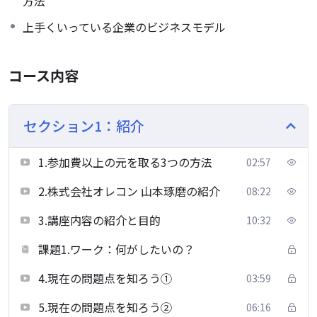
方法
上手くいっている企業のビジネスモデル
コース内容
セクション1：紹介
1.参加費以上の元を取る3つの方法
02:57
2.株式会社オレコン 山本琢磨の紹介
08:22
3.講座内容の紹介と目的
10:32
課題1.ワーク：何がしたいの？
4.現在の問題点を知ろう①
03:59
5.現在の問題点を知ろう②
06:16