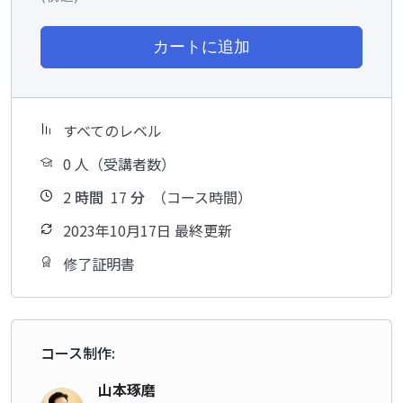
カートに追加
すべてのレベル
0 人（受講者数）
2
時間
17
分
（コース時間）
2023年10月17日 最終更新
修了証明書
コース制作:
山本琢磨