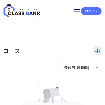
Skip
to
content
ログイン
コース
登録日(最新順)