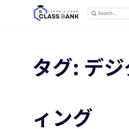
Skip
to
content
タグ:
デジ
ィング