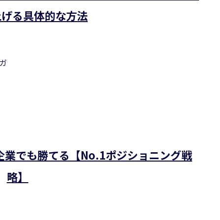
上げる具体的な方法
ガ
業でも勝てる【No.1ポジショニング戦
略】