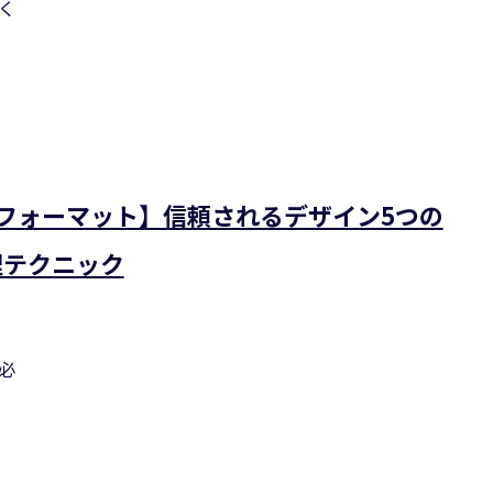
く
トフォーマット】信頼されるデザイン5つの
理テクニック
必