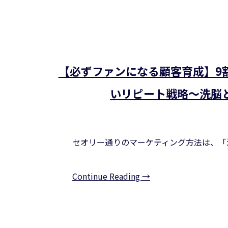
【必ずファンになる顧客育成】9
いリピート戦略～洗脳と
セオリー通りのマーケティング方法は、「
Continue Reading →