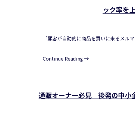
ック率を
「顧客が自動的に商品を買いに来るメルマ
Continue Reading →
通販オーナー必見 後発の中小企