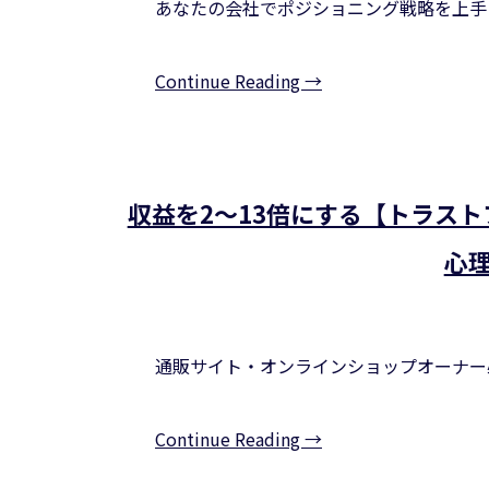
あなたの会社でポジショニング戦略を上手
Continue Reading →
収益を2～13倍にする【トラス
心
通販サイト・オンラインショップオーナー
Continue Reading →