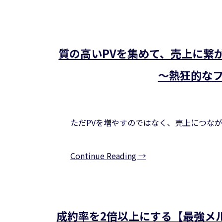
質の高いPVを集めて、売上に繋
～熱狂的な
ただPVを増やすのではなく、売上につな
Continue Reading →
成約率を2倍以上にする【最強メ