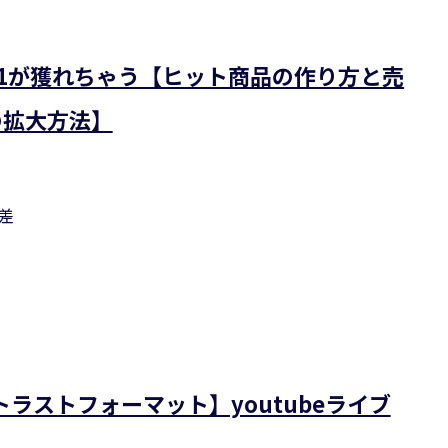
O.1が獲れちゃう【ヒット商品の作り方と売
の拡大方法】
差
ラストフォーマット】youtubeライブ