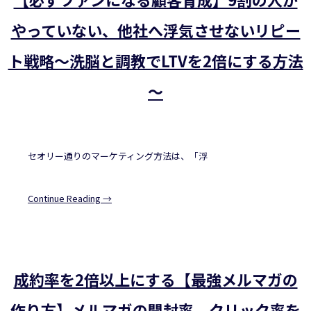
やっていない、他社へ浮気させないリピー
ト戦略～洗脳と調教でLTVを2倍にする方法
～
セオリー通りのマーケティング方法は、「浮
Continue Reading →
成約率を2倍以上にする【最強メルマガの
作り方】メルマガの開封率、クリック率を