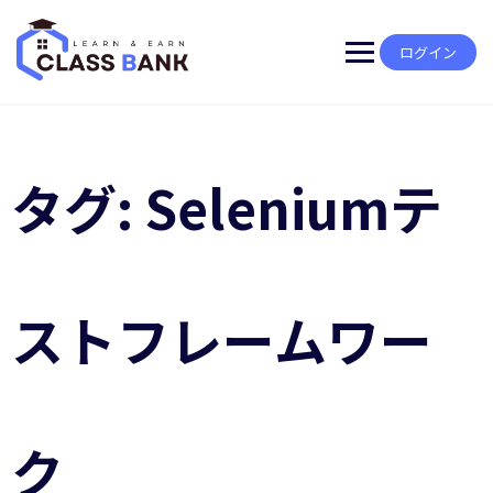
Skip
to
content
ログイン
タグ:
Seleniumテ
ストフレームワー
ク