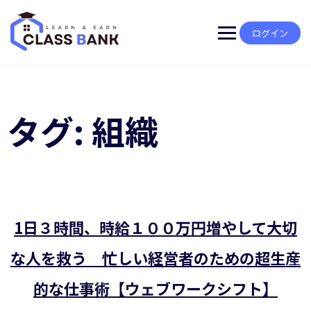
Skip
to
content
ログイン
タグ:
組織
1日３時間、時給１００万円増やして大切
な人を救う 忙しい経営者のための超生産
的な仕事術【ウェブワークシフト】