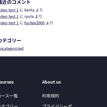
最近のコメント
ideo test 1
に
kenta
より
ideo test 1
に
ryuta
より
ideo test 1
に
fuchan2000
より
カテゴリー
ncategorized
ourses
About us
コース一覧
利用規約
カテゴリー
プライバシーポ