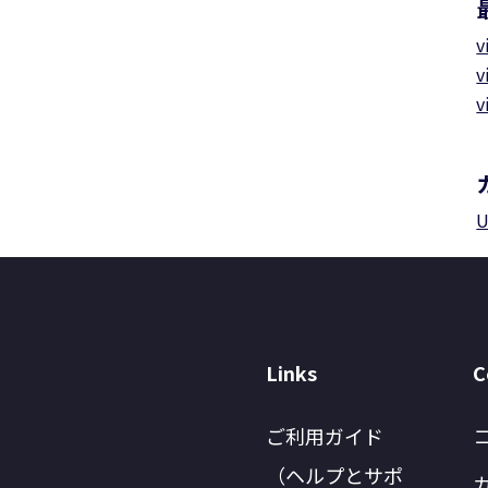
v
v
v
U
Links
C
ご利用ガイド
（ヘルプとサポ