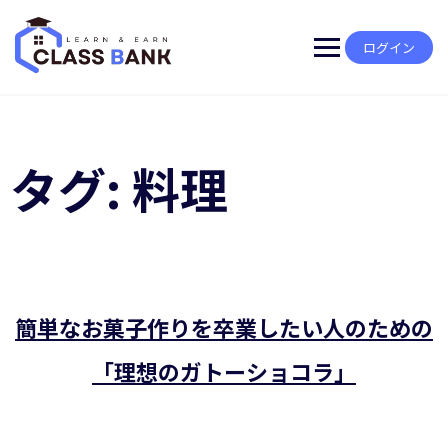
Skip
to
content
ログイン
タグ:
料理
簡単なお菓子作りを卒業したい人のための
「理想のガトーショコラ」