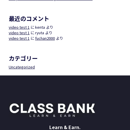
最近のコメント
video test 1
に
kenta
より
video test 1
に
ryuta
より
video test 1
に
fuchan2000
より
カテゴリー
Uncategorized
Learn & Earn.