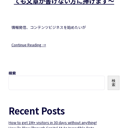
ても文章が書けない方に捧げます〜
情報発信、コンテンツビジネスを始めたいが
Continue Reading →
検索
検
索
Recent Posts
How to get 1M+ visitors in 30 days without anything!
How To Blow Through Capital At An Incredible Rate