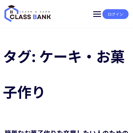
Skip
to
content
ログイン
タグ:
ケーキ・お菓
子作り
簡単なお菓子作りを卒業したい人のための