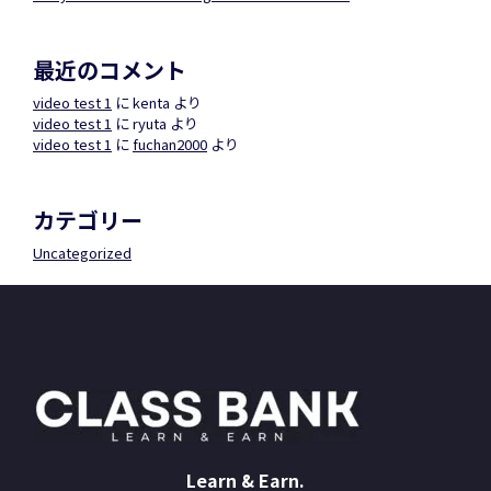
最近のコメント
video test 1
に
kenta
より
video test 1
に
ryuta
より
video test 1
に
fuchan2000
より
カテゴリー
Uncategorized
Learn & Earn.