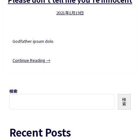
2021年1月19日
Godfather ipsum dolo
Continue Reading →
検索
検
索
Recent Posts