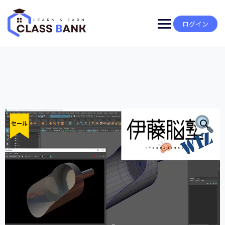
Skip
to
content
ログイン
セール