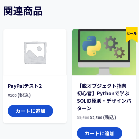
関連商品
セール
PayPalテスト2
【脱オブジェクト指向
初心者】Pythonで学ぶ
(税込)
¥
100
SOLID原則・デザインパ
ターン
カートに追加
(税込)
¥
3,500
¥
2,500
カートに追加