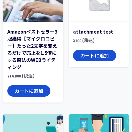
Amazonベストセラー3
attachment test
冠獲得【マイクロコピ
(税込)
¥
100
ー】たった2文字を変え
るだけで売上を1.5倍に
カートに追加
する魔法のWEBライテ
ィング
(税込)
¥
14,800
カートに追加