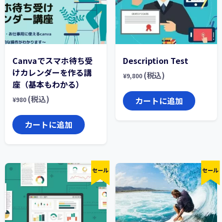
Canvaでスマホ待ち受
Description Test
けカレンダーを作る講
(税込)
¥
9,800
座（基本もわかる）
(税込)
カートに追加
¥
980
カートに追加
セール
セール