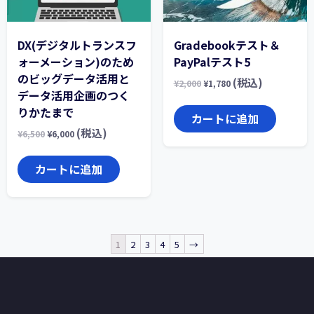
DX(デジタルトランスフ
Gradebookテスト＆
ォーメーション)のため
PayPalテスト5
のビッグデータ活用と
(税込)
¥
2,000
¥
1,780
データ活用企画のつく
りかたまで
カートに追加
(税込)
¥
6,500
¥
6,000
カートに追加
1
2
3
4
5
→