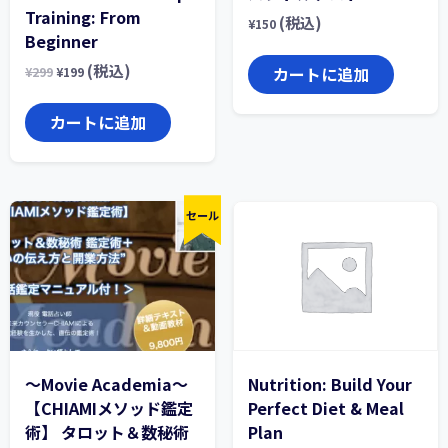
Training: From
(税込)
¥
150
Beginner
(税込)
カートに追加
¥
299
¥
199
カートに追加
セール
〜Movie Academia〜
Nutrition: Build Your
【CHIAMIメソッド鑑定
Perfect Diet & Meal
術】 タロット＆数秘術
Plan