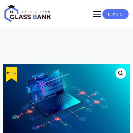
Skip
to
content
ログイン
セール