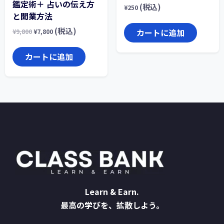
鑑定術＋ 占いの伝え方
(税込)
¥
250
と開業方法
(税込)
カートに追加
¥
9,800
¥
7,800
カートに追加
Learn & Earn.
最高の学びを、拡散しよう。