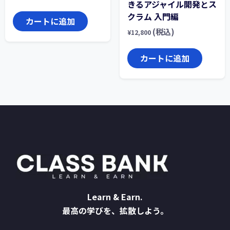
きるアジャイル開発とス
クラム 入門編
カートに追加
(税込)
¥
12,800
カートに追加
Learn & Earn.
最高の学びを、拡散しよう。