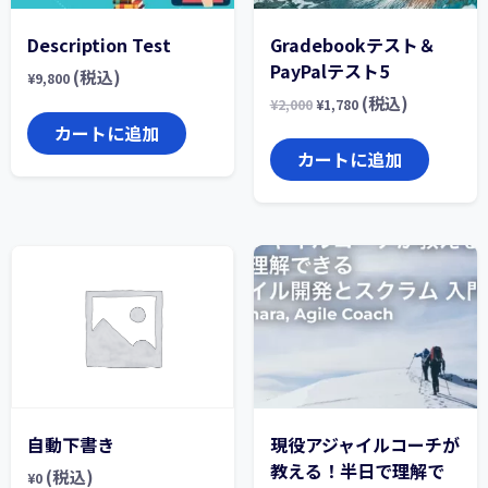
Description Test
Gradebookテスト＆
PayPalテスト5
(税込)
¥
9,800
(税込)
¥
2,000
¥
1,780
カートに追加
カートに追加
自動下書き
現役アジャイルコーチが
教える！半日で理解で
(税込)
¥
0