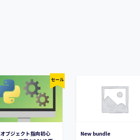
セール
脱オブジェクト指向初心
New bundle