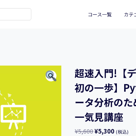
コース一覧
カテ
超速入門!【
初の一歩】Pyt
ータ分析のた
一気見講座
¥
5,600
¥
5,300
(税込)