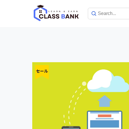
Skip
to
content
セール