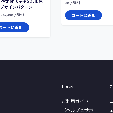
Pythonで学ぶSOLID原
(税込)
¥
0
・デザインパターン
(税込)
カートに追加
00
¥
2,500
カートに追加
Links
C
ご利用ガイド
（ヘルプとサポ