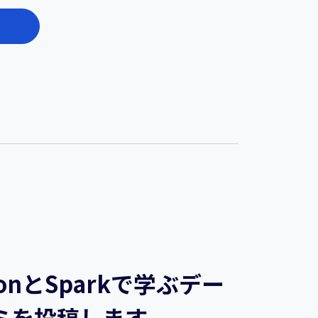
nとSparkで学ぶデー
ミを投稿します