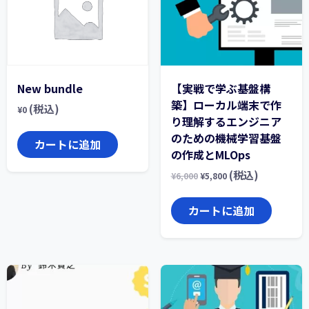
New bundle
【実戦で学ぶ基盤構
築】ローカル端末で作
(税込)
¥
0
り理解するエンジニア
のための機械学習基盤
カートに追加
の作成とMLOps
(税込)
¥
6,000
¥
5,800
カートに追加