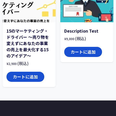
15のマーケティング・
Description Test
ドライバー ～売り物を
(税込)
¥
9,800
変えずにあなたの事業
の売上を最大化する15
カートに追加
のアイデア～
(税込)
¥
2,980
カートに追加