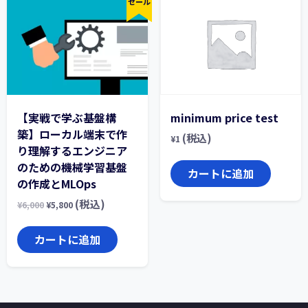
セール
【実戦で学ぶ基盤構
minimum price test
築】ローカル端末で作
(税込)
¥
1
り理解するエンジニア
のための機械学習基盤
カートに追加
の作成とMLOps
(税込)
¥
6,000
¥
5,800
カートに追加