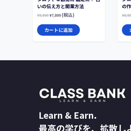
いの伝え方と開業方法
の作
(税込)
¥
9,800
¥
7,800
¥
6,0
カートに追加
Learn & Earn.
最高の学びを、拡散し