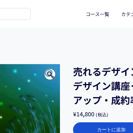
コース一覧
カテ
売れるデザイ
デザイン講座
アップ・成約
¥
14,800
(税込)
売
カートに追加