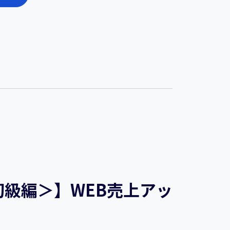
初級編＞】WEB売上アッ