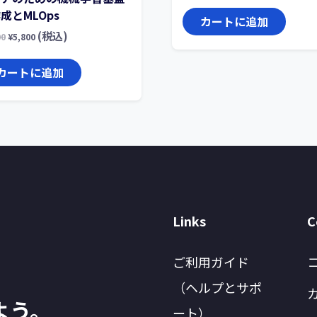
成とMLOps
カートに追加
(税込)
00
¥
5,800
カートに追加
Links
C
ご利用ガイド
（ヘルプとサポ
よう。
ート）