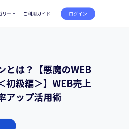
ゴリー
ご利用ガイド
ログイン
ンとは？【悪魔のWEB
＜初級編＞】WEB売上
率アップ活用術