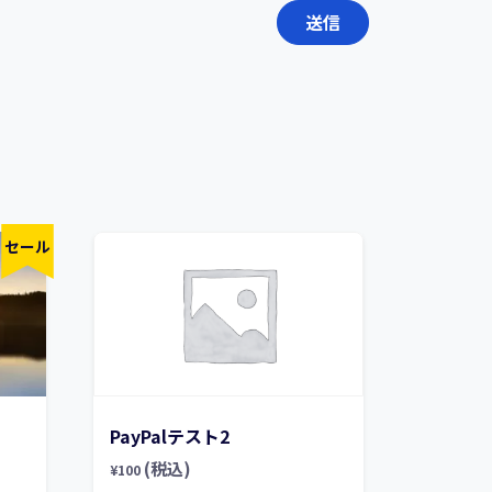
セール
PayPalテスト2
(税込)
¥
100