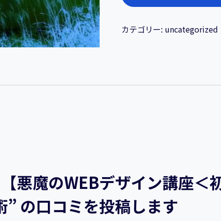
れ
る
デ
カテゴリー:
uncategorized
ザ
イ
ン
と
は？
【悪
魔
の
WEB
デ
ザ
【悪魔のWEBデザイン講座＜
イ
” の口コミを投稿します
ン
講