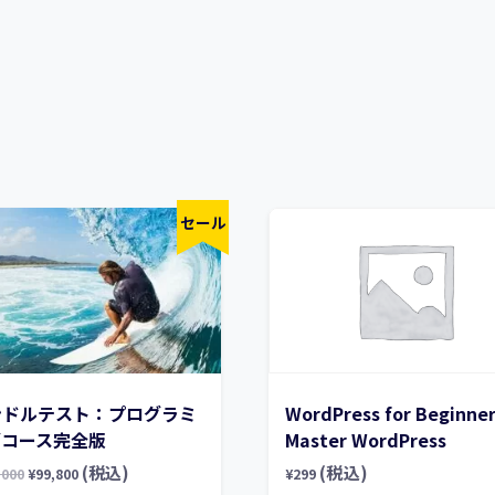
セール
ンドルテスト：プログラミ
WordPress for Beginner
グコース完全版
Master WordPress
(税込)
(税込)
,000
¥
99,800
¥
299