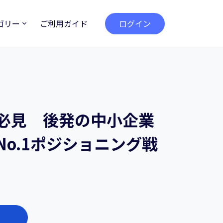
ゴリー
ご利用ガイド
ログイン
必見 後発の中小企業
No.1ポジショニング戦