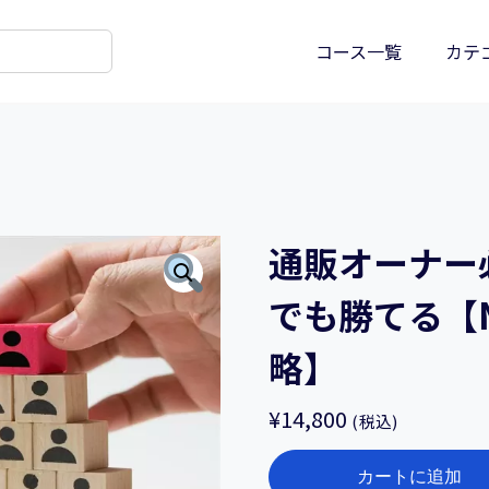
コース一覧
カテ
通販オーナー
でも勝てる【
略】
¥
14,800
(税込)
通
カートに追加