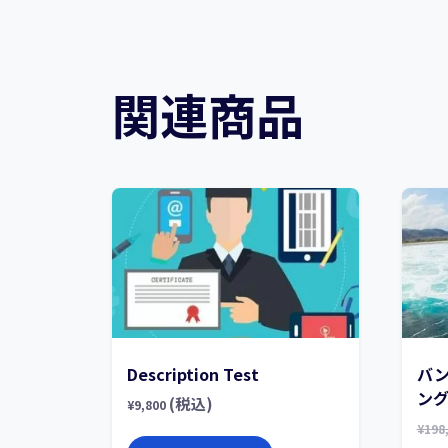
関連商品
Description Test
バ
ン
(税込)
¥
9,800
¥
198